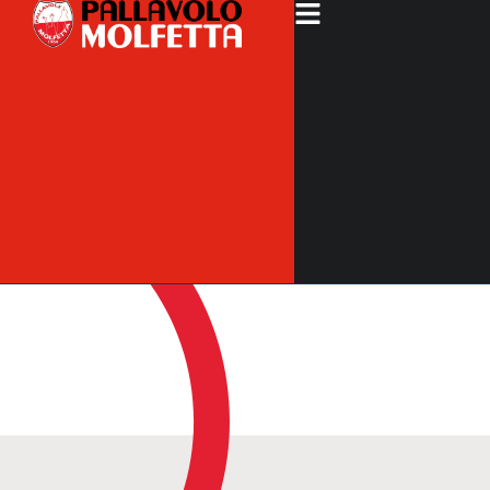
MILANO-
MOLFETTA