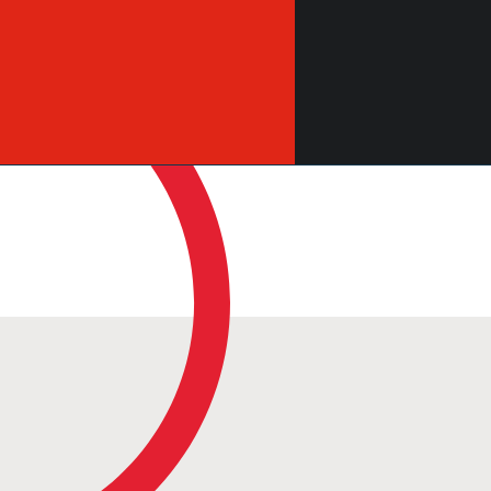
CIVITANOVA-
MOLFETTA