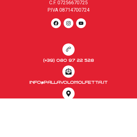
C.F. 07256670725
P.IVA 08714700724
(+39) 080 97 22 528
INFO@PALLAVOLOMOLFETTA.IT
PALAZZETTO DELLO SPORT "GIOSUÈ POLI"