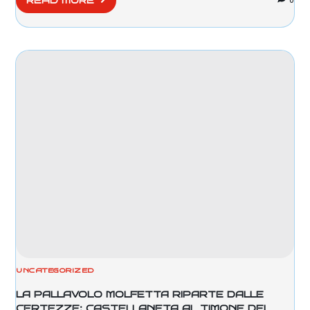
0
READ MORE
UNCATEGORIZED
LA PALLAVOLO MOLFETTA RIPARTE DALLE
CERTEZZE: CASTELLANETA AL TIMONE DEI