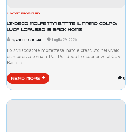
UNCATEGORIZED
L’INDECO MOLFETTA BATTE IL PRIMO COLPO:
LUCA LORUSSO IS BACK HOME
Luglio 29, 2026
by
ANGELO CIOCIA
Lo schiacciatore molfettese, nato e cresciuto nel vivaio
biancorosso torna al PalaPoli dopo le esperienze al CUS
Bari e a...
0
READ MORE