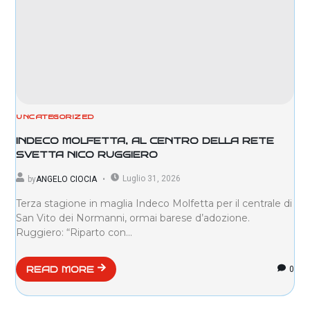
UNCATEGORIZED
INDECO MOLFETTA, AL CENTRO DELLA RETE
SVETTA NICO RUGGIERO
Luglio 31, 2026
by
ANGELO CIOCIA
Terza stagione in maglia Indeco Molfetta per il centrale di
San Vito dei Normanni, ormai barese d’adozione.
Ruggiero: “Riparto con...
0
READ MORE