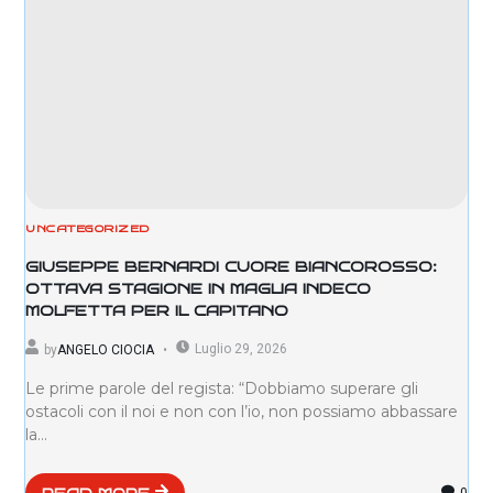
UNCATEGORIZED
GIUSEPPE BERNARDI CUORE BIANCOROSSO:
OTTAVA STAGIONE IN MAGLIA INDECO
MOLFETTA PER IL CAPITANO
Luglio 29, 2026
by
ANGELO CIOCIA
Le prime parole del regista: “Dobbiamo superare gli
ostacoli con il noi e non con l’io, non possiamo abbassare
la...