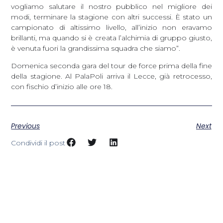
vogliamo salutare il nostro pubblico nel migliore dei
modi, terminare la stagione con altri successi. È stato un
campionato di altissimo livello, all’inizio non eravamo
brillanti, ma quando si è creata l’alchimia di gruppo giusto,
è venuta fuori la grandissima squadra che siamo”.
Domenica seconda gara del tour de force prima della fine
della stagione. Al PalaPoli arriva il Lecce, già retrocesso,
con fischio d’inizio alle ore 18.
Previous
Next
Condividi il post