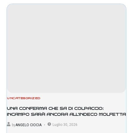
UNCATEGORIZED
UNA CONFERMA CHE SA DI COLPACCIO:
INCAMPO SARÀ ANCORA ALL’INDECO MOLFETTA
Luglio 30, 2026
by
ANGELO CIOCIA