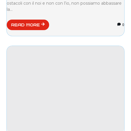
ostacoli con il noi e non con l’io, non possiamo abbassare
la...
0
READ MORE