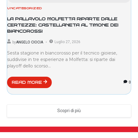
UNCATEGORIZED
LA PALLAVOLO MOLFETTA RIPARTE DALLE
CERTEZZE: CASTELLANETA AL TIMONE DEI
BIANCOROSSI
Luglio 27, 2026
by
ANGELO CIOCIA
Sesta stagione in biancorosso per il tecnico gioiese,
suddivise in tre esperienze a Molfetta: si riparte dai
playoff dello scorso...
0
READ MORE
Scopri di più