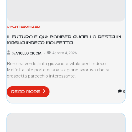
UNCATEGORIZED
IL FUTURO È QUI: BOMBER AUCIELLO RESTA IN
MAGLIA INDECO MOLFETTA
Agosto 4, 2026
by
ANGELO CIOCIA
Benzina verde, linfa giovane e vitale per l’Indeco
Molfetta, alle porte di una stagione sportiva che si
prospetta parecchio interessante...
0
READ MORE