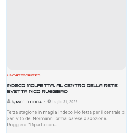
UNCATEGORIZED
INDECO MOLFETTA, AL CENTRO DELLA RETE
SVETTA NICO RUGGIERO
Luglio 31, 2026
by
ANGELO CIOCIA
Terza stagione in maglia Indeco Molfetta per il centrale di
San Vito dei Normanni, ormai barese d’adozione.
Ruggiero: “Riparto con...