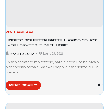
UNCATEGORIZED
L’INDECO MOLFETTA BATTE IL PRIMO COLPO:
LUCA LORUSSO IS BACK HOME
Luglio 29, 2026
by
ANGELO CIOCIA
Lo schiacciatore molfettese, nato e cresciuto nel vivaio
biancorosso torna al PalaPoli dopo le esperienze al CUS
Bari e a...
0
READ MORE