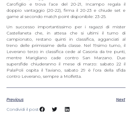
Carofiglio e trova l’ace del 20-21, Incampo regala il
doppio vantaggio (20-22), firma il 20-23 e chiude set e
game al secondo match point disponibile: 23-25.
Un successo importantissimo per i ragazzi di mister
Castellaneta che, in attesa che si ultimi il turno di
campionato, restano quinti in classifica, agganciati al
treno delle primissime della classe. Nel 19simo turno, il
Leverano terzo in classifica cede al Casoria da tre punti,
mentre Marigliano cade contro San Marzano. Due
supersfide chiuderanno il mese di marzo: sabato 22 il
PalaPoli ospita il Taviano, sabato 29 è l’ora della sfida
contro Leverano, sempre a Molfetta.
Previous
Next
Condividi il post